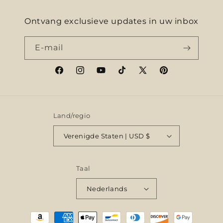
Ontvang exclusieve updates in uw inbox
E‑mail
Facebook
Instagram
YouTube
TikTok
X
Pinterest
(voorheen
Twitter)
Land/regio
Verenigde Staten | USD $
Taal
Nederlands
Betaalmethoden