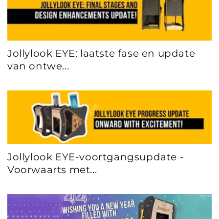
Jollylook EYE: laatste fase en update
van ontwe...
Jollylook EYE-voortgangsupdate -
Voorwaarts met...