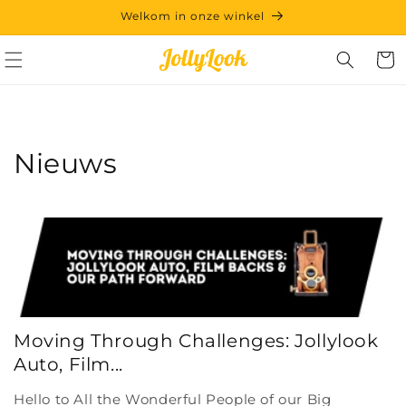
Meteen
Welkom in onze winkel
naar de
content
Winkelwa
Nieuws
Moving Through Challenges: Jollylook
Auto, Film...
Hello to All the Wonderful People of our Big