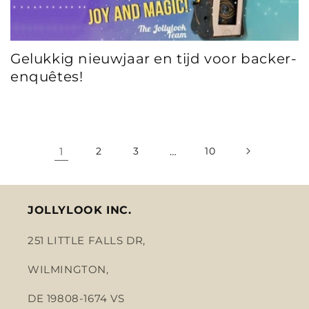
Gelukkig nieuwjaar en tijd voor backer-
enquêtes!
1
2
3
…
10
JOLLYLOOK INC.
251 LITTLE FALLS DR,
WILMINGTON,
DE 19808-1674 VS