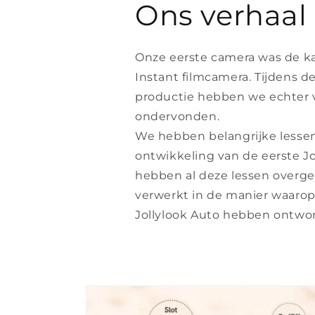
Ons verhaal
Onze eerste camera was de ka
Instant filmcamera. Tijdens d
productie hebben we echter 
ondervonden.
We hebben belangrijke lessen
ontwikkeling van de eerste Jo
hebben al deze lessen over
verwerkt in de manier waaro
Jollylook Auto hebben ontwo