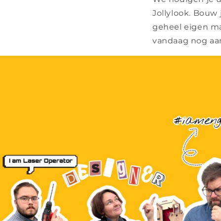
Jollylook. Bouw
geheel eigen ma
vandaag nog aan