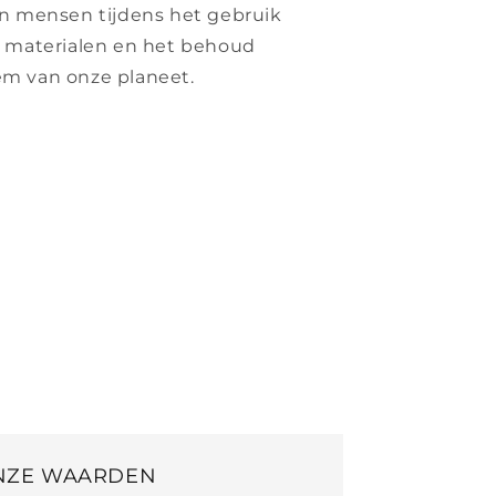
an mensen tijdens het gebruik
e materialen en het behoud
em van onze planeet.
NZE WAARDEN