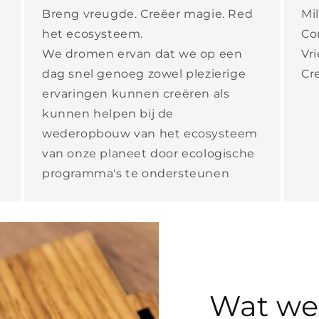
Breng vreugde. Creëer magie. Red
Mil
het ecosysteem.
Co
We dromen ervan dat we op een
Vr
dag snel genoeg zowel plezierige
Cre
ervaringen kunnen creëren als
kunnen helpen bij de
wederopbouw van het ecosysteem
van onze planeet door ecologische
programma's te ondersteunen
Wat we