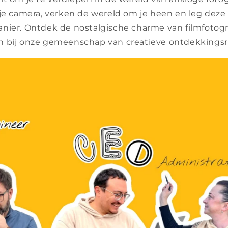
 je camera, verken de wereld om je heen en leg deze
nier. Ontdek de nostalgische charme van filmfotograf
 bij onze gemeenschap van creatieve ontdekkingsre