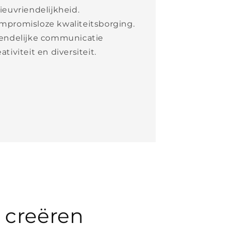
ieuvriendelijkheid.
mpromisloze kwaliteitsborging.
iendelijke communicatie
ativiteit en diversiteit.
 creëren