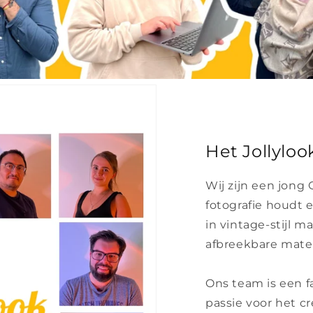
Het Jollylo
Wij zijn een jong
fotografie houdt
in vintage-stijl m
afbreekbare mater
Ons team is een f
passie voor het c