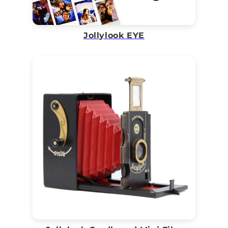
Jollylook EYE