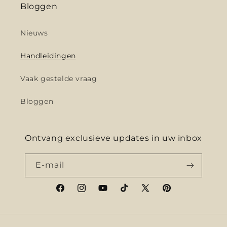
Bloggen
Nieuws
Handleidingen
Vaak gestelde vraag
Bloggen
Ontvang exclusieve updates in uw inbox
E‑mail
Facebook
Instagram
YouTube
TikTok
X
Pinterest
(voorheen
Twitter)