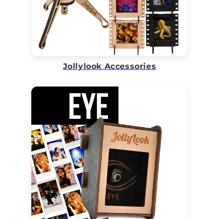
Jollylook Accessories