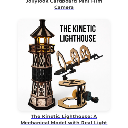
Jollylook Cardboard Mini Film
Camera
The Kinetic Lighthouse: A
Mechanical Model with Real Light