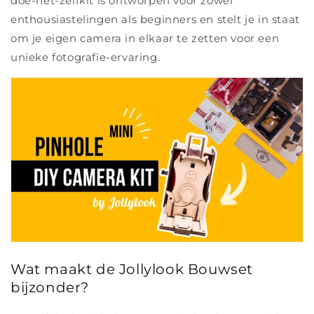
doe-het-zelfkit is ontworpen voor zowel
enthousiastelingen als beginners en stelt je in staat
om je eigen camera in elkaar te zetten voor een
unieke fotografie-ervaring.
Wat maakt de Jollylook Bouwset
bijzonder?