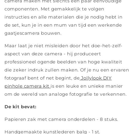
camera maken met slechts een paar eenvoudige
componenten. Met gemakkelijk te volgen
instructies en alle materialen die je nodig hebt in
de set, kun je in een mum van tijd een werkende
gaatjescamera bouwen.
Maar laat je niet misleiden door het doe-het-zelf-
aspect van deze camera - hij produceert
professioneel ogende beelden van hoge kwaliteit
die zeker indruk zullen maken. Of je nu een ervaren
fotograaf bent of net begint, de
Jollylook DIY
pinhole camera kit
is een leuke en unieke manier
om de wereld van analoge fotografie te verkennen.
De kit bevat:
Papieren zak met camera onderdelen - 8 stuks.
Handgemaakte kunstlederen balg - 1 st.