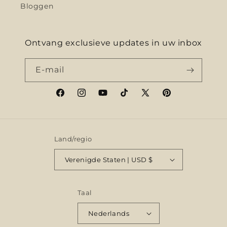
Bloggen
Ontvang exclusieve updates in uw inbox
E‑mail
Facebook
Instagram
YouTube
TikTok
X
Pinterest
(voorheen
Twitter)
Land/regio
Verenigde Staten | USD $
Taal
Nederlands