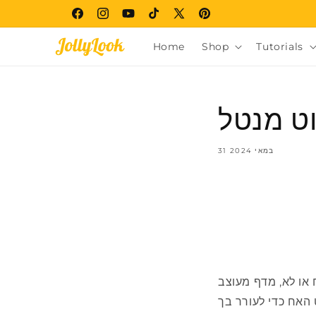
Skip to
Facebook
Instagram
YouTube
TikTok
X
Pinterest
content
(Twitter)
Home
Shop
Tutorials
וט מנטל
31 במאי 2024
 או לא, מדף מעוצב
 האח כדי לעורר בך