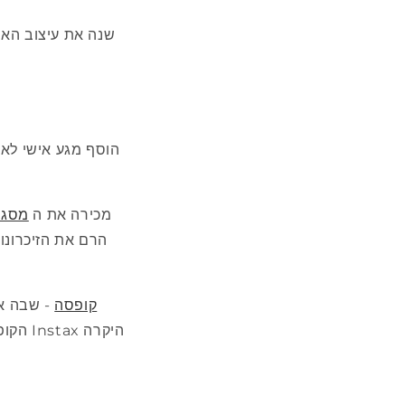
שנה את עיצוב האח
הוסף מגע אישי לאח
מכירה את ה
מסגר
תמונת Jollylook קופסה
- שבה אל
הקופס