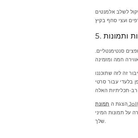
קול לשלב אלמנטים
ות ותמונות
פצים סנטימנטליים.
ור זה לזה שתוכננו
 סרטי Instax Mini. הרם את הזיכרונות היקרים שלך והפוך אותם לתצוגה אמנותית
הצגת ה
ת המיני Instax היקרה
שלך.