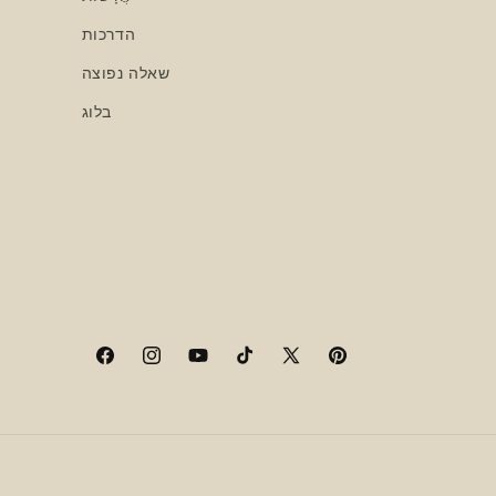
הדרכות
שאלה נפוצה
בלוג
Facebook
Instagram
YouTube
TikTok
X
Pinterest
(Twitter)