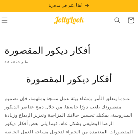
Skip to
أهلأ بكم في متجرنا
content
Cart
أفكار ديكور المقصورة
30 مايو 2024
أفكار ديكور المقصورة
عندما يتعلق الأمر بإنشاء بيئة عمل منتجة وملهمة، فإن تصميم
مقصورتك يلعب دورًا حاسمًا. من خلال دمج عناصر الديكور
المدروسة، يمكنك تحسين حالتك المزاجية وتعزيز الإبداع وزيادة
الرضا الوظيفي بشكل عام. فيما يلي بعض أفكار ديكور
المقصورات المعتمدة من الخبراء لتحويل مساحة العمل الخاصة