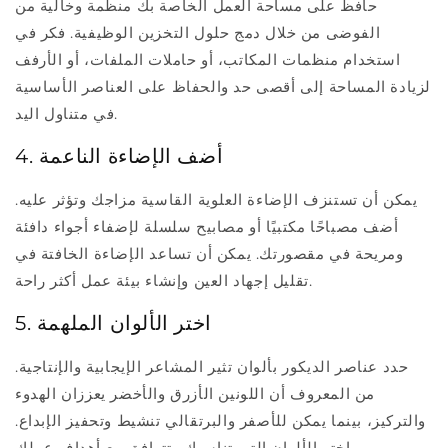
حافظ على مساحة العمل الخاصة بك منظمة وخالية من
الفوضى من خلال دمج حلول التخزين الوظيفية. فكر في
استخدام منظمات المكاتب، أو حاملات الملفات، أو الأرفف
لزيادة المساحة إلى أقصى حد والحفاظ على العناصر الأساسية
في متناول اليد.
4. أضف الإضاءة الناعمة
يمكن أن تستنزف الإضاءة العلوية القاسية مزاجك وتؤثر عليه.
أضف مصباحًا مكتبيًا أو مصابيح سلسلة لإضفاء أجواء دافئة
ومريحة في مقصورتك. يمكن أن تساعد الإضاءة الخافتة في
تقليل إجهاد العين وإنشاء بيئة عمل أكثر راحة.
5. اختر الألوان الملهمة
حدد عناصر الديكور بألوان تثير المشاعر الإيجابية والإنتاجية.
من المعروف أن اللونين الأزرق والأخضر يعززان الهدوء
والتركيز، بينما يمكن للأصفر والبرتقالي تنشيط وتحفيز الإبداع.
اختر الألوان التي تناسبك وتتوافق مع أهداف عملك.