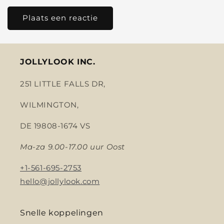
JOLLYLOOK INC.
251 LITTLE FALLS DR,
WILMINGTON,
DE 19808-1674 VS
Ma-za 9.00-17.00 uur Oost
+1-561-695-2753
hello@jollylook.com
Snelle koppelingen