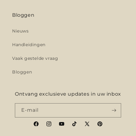
Bloggen
Nieuws
Handleidingen
Vaak gestelde vraag
Bloggen
Ontvang exclusieve updates in uw inbox
E‑mail
Facebook
Instagram
YouTube
TikTok
X
Pinterest
(voorheen