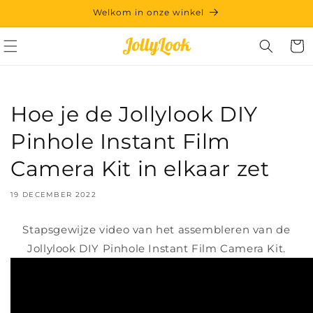
Meteen
Welkom in onze winkel
naar de
content
Winkelwa
Hoe je de Jollylook DIY
Pinhole Instant Film
Camera Kit in elkaar zet
19 DECEMBER 2022
Stapsgewijze video van het assembleren van de
Jollylook DIY Pinhole Instant Film Camera Kit.