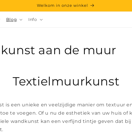
Welkom in onze winkel
Blog
Info
l kunst aan de muur
Textielmuurkunst
t is een unieke en veelzijdige manier om textuur en
toe te voegen. Of u nu de esthetiek van uw huis of k
iele wandkunst kan een verfijnd tintje geven dat bij
t.