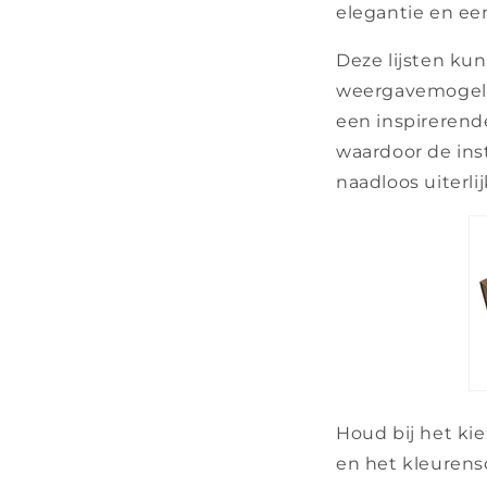
elegantie en een
Deze lijsten k
weergavemogeli
een inspirerende
waardoor de insta
naadloos uiterlij
Houd bij het ki
en het kleurens