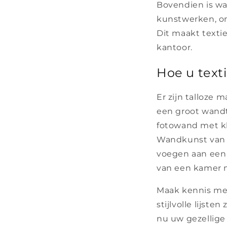
Bovendien is wa
kunstwerken, om
Dit maakt texti
kantoor.
Hoe u text
Er zijn talloze
een groot wandt
fotowand met kl
Wandkunst van t
voegen aan een 
van een kamer m
Maak kennis me
stijlvolle lijst
nu uw gezellige 