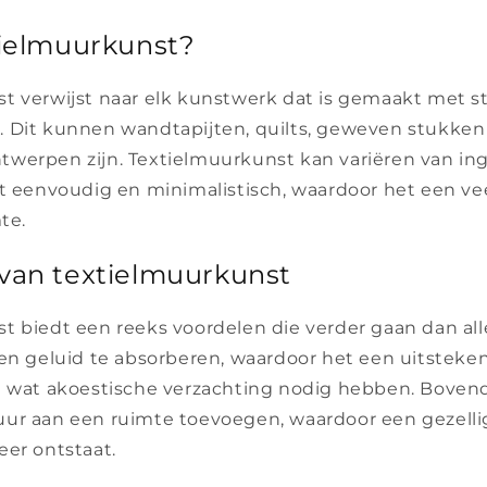
tielmuurkunst?
 verwijst naar elk kunstwerk dat is gemaakt met stof
 Dit kunnen wandtapijten, quilts, geweven stukken 
werpen zijn. Textielmuurkunst kan variëren van in
ot eenvoudig en minimalistisch, waardoor het een ve
te.
van textielmuurkunst
t biedt een reeks voordelen die verder gaan dan all
pen geluid te absorberen, waardoor het een uitsteke
e wat akoestische verzachting nodig hebben. Bovend
ur aan een ruimte toevoegen, waardoor een gezelli
eer ontstaat.