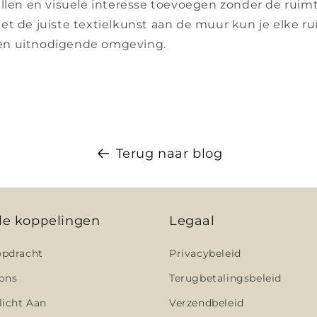
ullen en visuele interesse toevoegen zonder de ruim
et de juiste textielkunst aan de muur kun je elke 
le en uitnodigende omgeving.
Terug naar blog
le koppelingen
Legaal
pdracht
Privacybeleid
ons
Terugbetalingsbeleid
licht Aan
Verzendbeleid