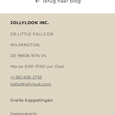
Terug naar blog
JOLLYLOOK INC.
251 LITTLE FALLS DR,
WILMINGTON,
DE 19808-1674 VS
Ma-za 9.00-17.00 uur Oost
+1-561-695-2753
hello@jollylook.com
Snelle koppelingen
Zoekopdracht