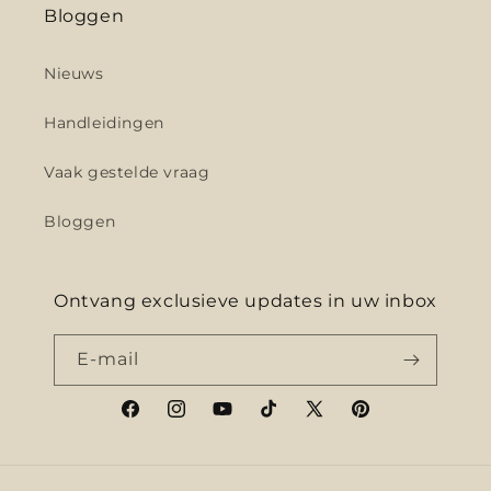
Bloggen
Nieuws
Handleidingen
Vaak gestelde vraag
Bloggen
Ontvang exclusieve updates in uw inbox
E‑mail
Facebook
Instagram
YouTube
TikTok
X
Pinterest
(voorheen
Twitter)