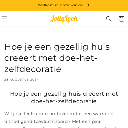
Meteen
Welkom in onze winkel
naar de
content
Winkelwa
Hoe je een gezellig huis
creëert met doe-het-
zelfdecoratie
28 AUGUSTUS 2024
Hoe je een gezellig huis creëert met
doe-het-zelfdecoratie
Wil je je leefruimte omtoveren tot een warm en
uitnodigend toevluchtsoord? Met een paar