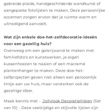
gebreide plaids, handgeschilderde wandkunst of
aangepaste fotolijsten te maken. Deze persoonlijke
accenten zorgen ervoor dat je ruimte warm en
uitnodigend aanvoelt.
Wat zijn enkele doe-het-zelfdecoratie-ideeën
voor een gezellig huis?
Overweeg om een ​​galerijwand te maken met
familiefoto's en kunstwerken, je eigen
kussenhoezen te naaien of een macramé
plantenhanger te maken. Deze doe-het-
zelfprojecten geven niet alleen een persoonlijk
tintje aan uw huis, maar versterken ook de
gezellige sfeer.
Maak kennis met -
Jollylook Decoratielijsten
(Set
van 10) - Deze veelzijdige en stijlvolle lijsten zijn