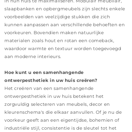
in hun huis te maximaliseren. Modulair meubilair,
slaapbanken en opbergmeubels zijn slechts enkele
voorbeelden van veelzijdige stukken die zich
kunnen aanpassen aan verschillende behoeften en
voorkeuren. Bovendien maken natuurlijke
materialen zoals hout en rotan een comeback,
waardoor warmte en textuur worden toegevoegd
aan moderne interieurs.
Hoe kunt u een samenhangende
ontwerpesthetiek in uw huis creëren?
Het creëren van een samenhangende
ontwerpesthetiek in uw huis betekent het
zorgvuldig selecteren van meubels, decor en
kleurenschema's die elkaar aanvullen. Of je nu de
voorkeur geeft aan een eigentijdse, bohemien of
industriële stijl, consistentie is de sleutel tot het