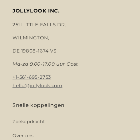
JOLLYLOOK INC.
251 LITTLE FALLS DR,
WILMINGTON,
DE 19808-1674 VS
Ma-za 9.00-17.00 uur Oost
+1-561-695-2753
hello@jollylook.com
Snelle koppelingen
Zoekopdracht
Over ons