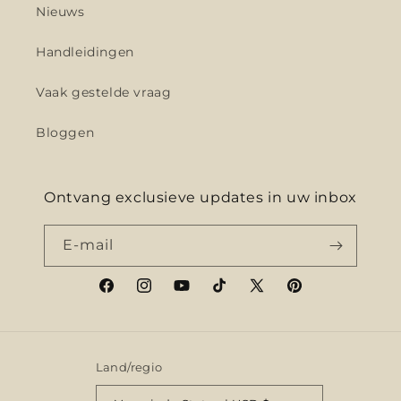
Nieuws
Handleidingen
Vaak gestelde vraag
Bloggen
Ontvang exclusieve updates in uw inbox
E‑mail
Facebook
Instagram
YouTube
TikTok
X
Pinterest
(voorheen
Twitter)
Land/regio