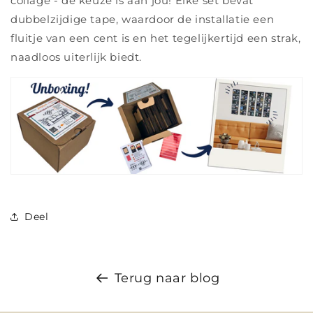
collage - de keuze is aan jou! Elke set bevat
dubbelzijdige tape, waardoor de installatie een
fluitje van een cent is en het tegelijkertijd een strak,
naadloos uiterlijk biedt.
Deel
Terug naar blog