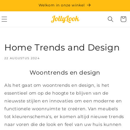
Meteen
Welkom in onze winkel
naar de
content
Winkelwa
Home Trends and Design
22 AUGUSTUS 2024
Woontrends en design
Als het gaat om woontrends en design, is het
essentieel om op de hoogte te blijven van de
nieuwste stijlen en innovaties om een ​​moderne en
functionele woonruimte te creëren. Van meubels
tot kleurenschema's, er komen altijd nieuwe trends
naar voren die de look en feel van uw huis kunnen