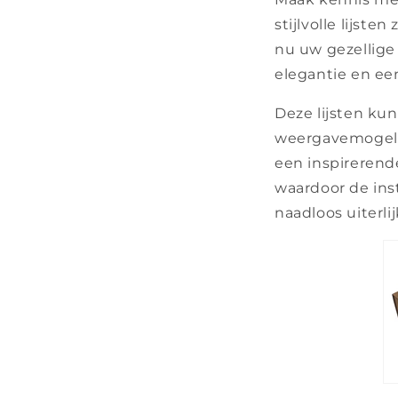
stijlvolle lijst
nu uw gezellige 
elegantie en een
Deze lijsten k
weergavemogeli
een inspirerende
waardoor de insta
naadloos uiterlij