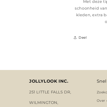
Met deze t
schoonheid van 
kleden, extra 
o
Deel
JOLLYLOOK INC.
Snel
251 LITTLE FALLS DR,
Zoeko
Over 
WILMINGTON,