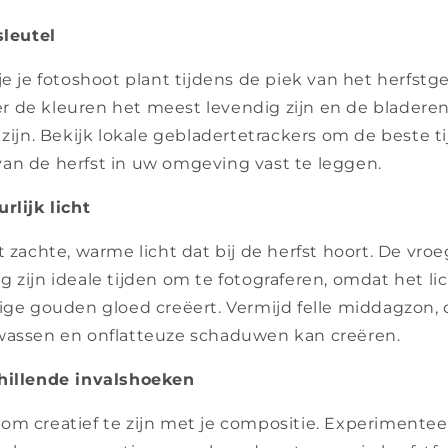
sleutel
je je fotoshoot plant tijdens de piek van het herfstge
 de kleuren het meest levendig zijn en de bladere
 zijn. Bekijk lokale gebladertetrackers om de beste t
an de herfst in uw omgeving vast te leggen.
rlijk licht
t zachte, warme licht dat bij de herfst hoort. De vr
 zijn ideale tijden om te fotograferen, omdat het lic
tige gouden gloed creëert. Vermijd felle middagzon
wassen en onflatteuze schaduwen kan creëren.
chillende invalshoeken
om creatief te zijn met je compositie. Experimente