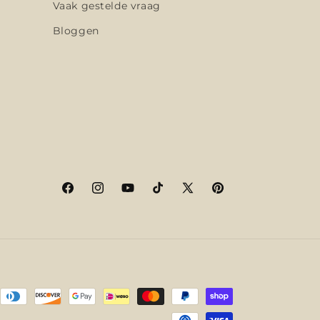
Vaak gestelde vraag
Bloggen
Facebook
Instagram
YouTube
TikTok
X
Pinterest
(voorheen
Twitter)