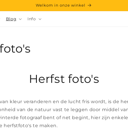
Welkom in onze winkel
Blog
Info
foto's
Herfst foto's
van kleur veranderen en de lucht fris wordt, is de he
nheid van de natuur vast te leggen door middel van 
terde fotograaf bent of net begint, hier zijn enkele
e herfstfoto's te maken.