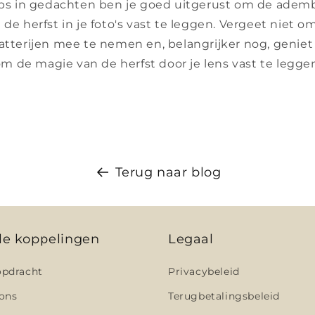
ips in gedachten ben je goed uitgerust om de ad
de herfst in je foto's vast te leggen. Vergeet niet o
batterijen mee te nemen en, belangrijker nog, geniet
m de magie van de herfst door je lens vast te legge
Terug naar blog
le koppelingen
Legaal
pdracht
Privacybeleid
ons
Terugbetalingsbeleid