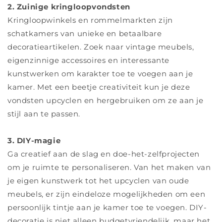
2. Zuinige kringloopvondsten
Kringloopwinkels en rommelmarkten zijn
schatkamers van unieke en betaalbare
decoratieartikelen. Zoek naar vintage meubels,
eigenzinnige accessoires en interessante
kunstwerken om karakter toe te voegen aan je
kamer. Met een beetje creativiteit kun je deze
vondsten upcyclen en hergebruiken om ze aan je
stijl aan te passen.
3. DIY-magie
Ga creatief aan de slag en doe-het-zelfprojecten
om je ruimte te personaliseren. Van het maken van
je eigen kunstwerk tot het upcyclen van oude
meubels, er zijn eindeloze mogelijkheden om een ​​
persoonlijk tintje aan je kamer toe te voegen. DIY-
decoratie is niet alleen budgetvriendelijk, maar het