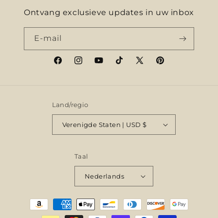
Ontvang exclusieve updates in uw inbox
E‑mail
Facebook
Instagram
YouTube
TikTok
X
Pinterest
(voorheen
Twitter)
Land/regio
Verenigde Staten | USD $
Taal
Nederlands
Betaalmethoden