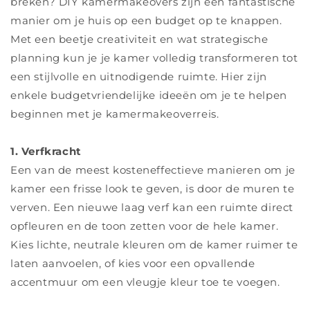
breken? DIY kamermakeovers zijn een fantastische
manier om je huis op een budget op te knappen.
Met een beetje creativiteit en wat strategische
planning kun je je kamer volledig transformeren tot
een stijlvolle en uitnodigende ruimte. Hier zijn
enkele budgetvriendelijke ideeën om je te helpen
beginnen met je kamermakeoverreis.
1. Verfkracht
Een van de meest kosteneffectieve manieren om je
kamer een frisse look te geven, is door de muren te
verven. Een nieuwe laag verf kan een ruimte direct
opfleuren en de toon zetten voor de hele kamer.
Kies lichte, neutrale kleuren om de kamer ruimer te
laten aanvoelen, of kies voor een opvallende
accentmuur om een ​​vleugje kleur toe te voegen.