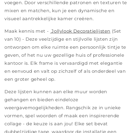
voegen. Door verschillende patronen en texturen te
mixen en matchen, kun je een dynamische en
visueel aantrekkelijke kamer creëren.
Maak kennis met -
Jollylook Decoratielijsten
(Set
van 10) - Deze veelzijdige en stijlvolle lijsten zijn
ontworpen om elke ruimte een persoonlijk tintje te
geven, of het nu uw gezellige huis of professionele
kantoor is. Elk frame is vervaardigd met elegantie
en eenvoud en valt op zichzelf of als onderdeel van
een groter geheel op.
Deze lijsten kunnen aan elke muur worden
gehangen en bieden eindeloze
weergavemogelijkheden. Rangschik ze in unieke
vormen, spel woorden of maak een inspirerende
collage - de keuze is aan jou! Elke set bevat
dubbelzijdige tape, waardoor de installatie een