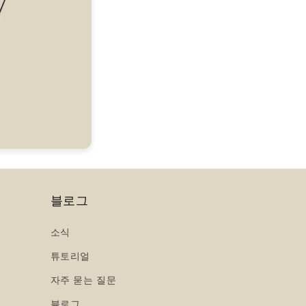
블로그
소식
튜토리얼
자주 묻는 질문
블로그