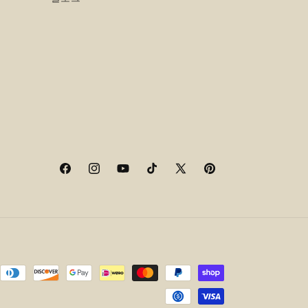
Facebook
Instagram
YouTube
TikTok
X(Twitter)
Pinterest