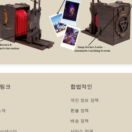
 링크
합법적인
개인 정보 정책
소개
환불 정책
배송 정책
roducts
서비스 약관