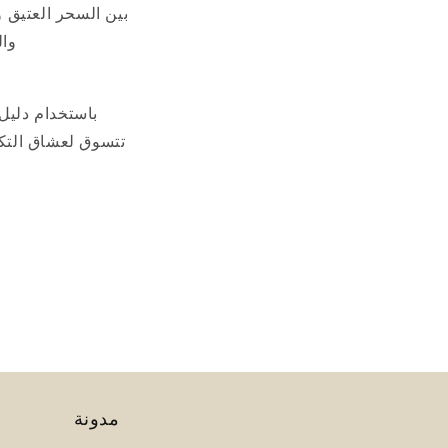
بين السحر العتيق و
وال
باستخدام دليل 
تتسوق لعشاق التكن
مدونة