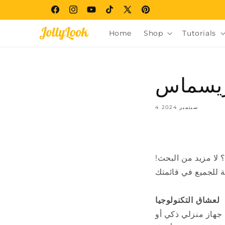
Skip to
Facebook
Instagram
YouTube
TikTok
X
Pinterest
content
(Twitter)
Home
Shop
Tutorials
كريسماس
4 سبتمبر 2024
 لا مزيد من البحث!
لعشاق التكنولوجيا
 جهاز منزلي ذكي أو