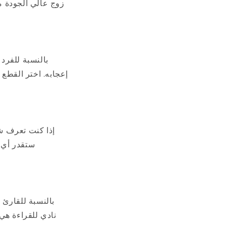
زوج عالي الجودة م
بالنسبة للفرد 
إعجابه. اختر القطع 
إذا كنت تعرف ش
ستقدر أي ط
بالنسبة للقارئ 
نادي للقراءة هي 