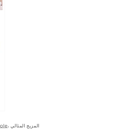
، المزيج المثالي
hole