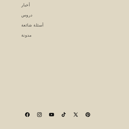
أخبار
دروس
أسئلة شائعة
مدونة
Facebook
Instagram
YouTube
TikTok
X
Pinterest
(Twitter)