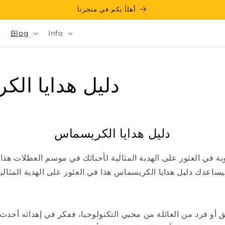
أهلأ بكم في متجرنا
Blog
Info
دليل هدايا ال
دليل هدايا الكريسماس
ة في العثور على الهدية المثالية لأحبائك في موسم العطلات هذا؟
ق أو فرد من العائلة من محبي التكنولوجيا، ففكر في إهدائه أحدث