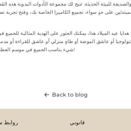
الصديقة للبيئة الحديثة. تتيح لك مجموعة الأدوات اليدوية هذه الم
مبتدئين على حدٍ سواء، تجميع الكاميرا الخاصة بك، وفتح تجربة تص
هدايا عيد الميلاد هذا، يمكنك العثور على الهدية المثالية للجميع 
ولوجيا أو عاشق الموضة أو طاهٍ منزلي أو عاشق للقراءة أو مدمن 
شيء يناسب الجميع في موسم العطلات هذا. تسوق سعيد!
Back to blog
قانوني
روابط س