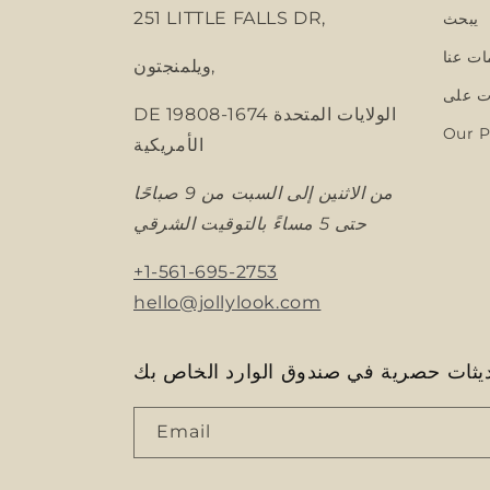
251 LITTLE FALLS DR,
يبحث
ات عنا
ويلمنجتون,
 على
DE 19808-1674 الولايات المتحدة
Our P
الأمريكية
من الاثنين إلى السبت من 9 صباحًا
حتى 5 مساءً بالتوقيت الشرقي
+1-561-695-2753
hello@jollylook.com
ثات حصرية في صندوق الوارد الخاص بك
Email