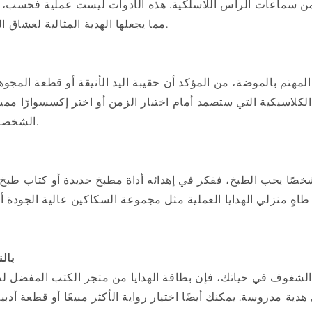
ن سماعات الرأس اللاسلكية. هذه الأدوات ليست عملية فحسب، بل 
مما يجعلها الهدية المثالية لعشاق التكنولوجيا في حياتك.
المهتم بالموضة، من المؤكد أن حقيبة اليد الأنيقة أو قطعة المجو
الكلاسيكية التي ستصمد أمام اختبار الزمن أو اختر إكسسوارًا ممي
الشخصية إلى خزانة ملابسه.
خصًا يحب الطبخ، ففكر في إهدائه أداة مطبخ جديدة أو كتاب طبخ
اهٍ منزلي الهدايا العملية مثل مجموعة السكاكين عالية الجودة أ
بال
الشغوف في حياتك، فإن بطاقة الهدايا من متجر الكتب المفضل لد
هدية مدروسة. يمكنك أيضًا اختيار رواية الأكثر مبيعًا أو قطعة أدبي