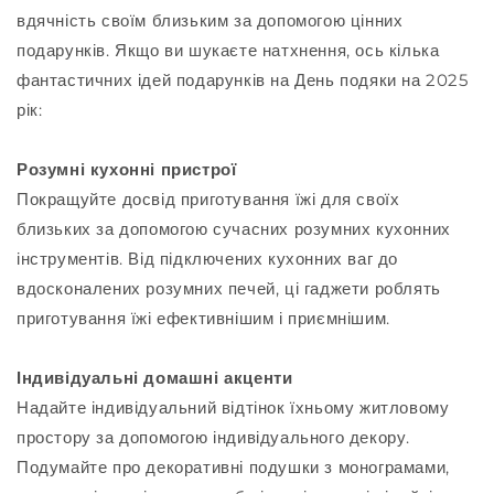
вдячність своїм близьким за допомогою цінних
подарунків. Якщо ви шукаєте натхнення, ось кілька
фантастичних ідей подарунків на День подяки на 2025
рік:
Розумні кухонні пристрої
Покращуйте досвід приготування їжі для своїх
близьких за допомогою сучасних розумних кухонних
інструментів. Від підключених кухонних ваг до
вдосконалених розумних печей, ці гаджети роблять
приготування їжі ефективнішим і приємнішим.
Індивідуальні домашні акценти
Надайте індивідуальний відтінок їхньому житловому
простору за допомогою індивідуального декору.
Подумайте про декоративні подушки з монограмами,