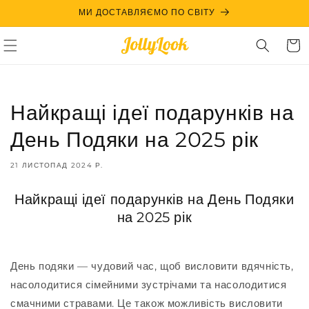
Skip to
МИ ДОСТАВЛЯЄМО ПО СВІТУ
content
Cart
Найкращі ідеї подарунків на
День Подяки на 2025 рік
21 ЛИСТОПАД 2024 Р.
Найкращі ідеї подарунків на День Подяки
на 2025 рік
День подяки — чудовий час, щоб висловити вдячність,
насолодитися сімейними зустрічами та насолодитися
смачними стравами. Це також можливість висловити