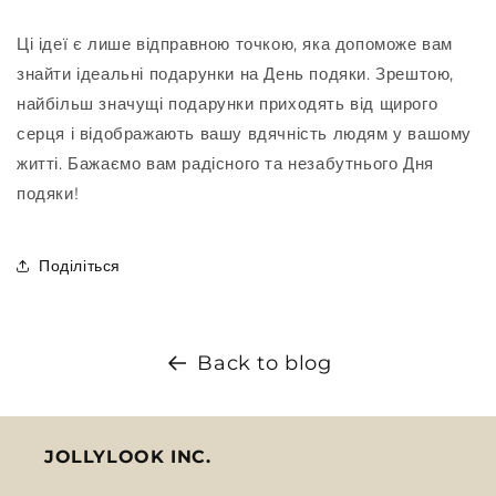
Ці ідеї є лише відправною точкою, яка допоможе вам
знайти ідеальні подарунки на День подяки. Зрештою,
найбільш значущі подарунки приходять від щирого
серця і відображають вашу вдячність людям у вашому
житті. Бажаємо вам радісного та незабутнього Дня
подяки!
Поділіться
Back to blog
JOLLYLOOK INC.