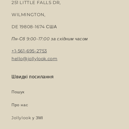
251 LITTLE FALLS DR,
WILMINGTON,
DE 19808-1674 США
Пн-Сб 9:00-17:00 за східним часом
+1-561-695-2753
hello@jollylook.com
Швидкі посилання
Пошук
Про нас
Jollylook у ЗМІ