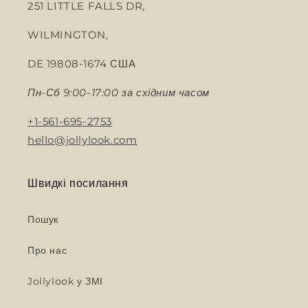
251 LITTLE FALLS DR,
WILMINGTON,
DE 19808-1674 США
Пн-Сб 9:00-17:00 за східним часом
+1-561-695-2753
hello@jollylook.com
Швидкі посилання
Пошук
Про нас
Jollylook у ЗМІ