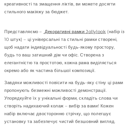
креативності та змащення ліктів, ви можете досягти
стильного макіяжу за бюджет.
Представляємо –
Декоративні рамки Jollylook
(набір із
10 штук) – ці універсальні та стильні рамки створені,
щоб надати індивідуальності будь-якому простору,
будь то ваш затишний дім чи офіс. Створена з
елегантністю та простотою, кожна рама виділяється
окремо або як частина більшої композиції.
Завдяки можливості повісити на будь-яку стіну ці рами
пропонують безмежні можливості демонстрації.
Упорядкуйте їх у унікальні форми, складіть слова чи
створіть надихаючий колаж – вибір за вами! Кожен
набір включає двосторонню стрічку, що полегшує
установку та забезпечує чистий безшовний вигляд.