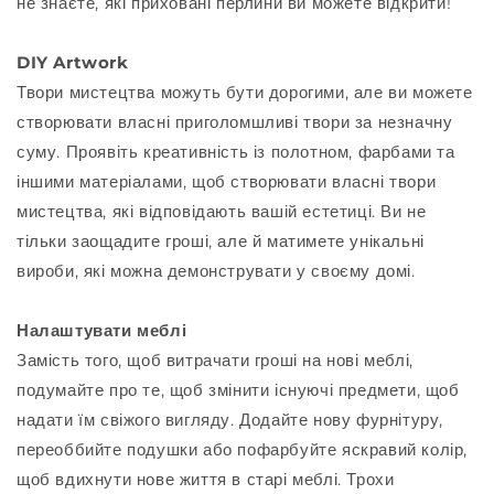
не знаєте, які приховані перлини ви можете відкрити!
DIY Artwork
Твори мистецтва можуть бути дорогими, але ви можете
створювати власні приголомшливі твори за незначну
суму. Проявіть креативність із полотном, фарбами та
іншими матеріалами, щоб створювати власні твори
мистецтва, які відповідають вашій естетиці. Ви не
тільки заощадите гроші, але й матимете унікальні
вироби, які можна демонструвати у своєму домі.
Налаштувати меблі
Замість того, щоб витрачати гроші на нові меблі,
подумайте про те, щоб змінити існуючі предмети, щоб
надати їм свіжого вигляду. Додайте нову фурнітуру,
переоббийте подушки або пофарбуйте яскравий колір,
щоб вдихнути нове життя в старі меблі. Трохи