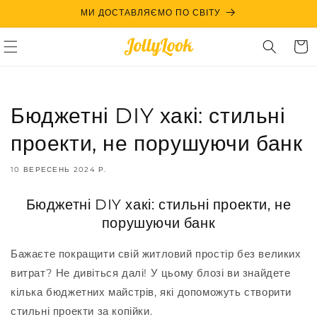
Skip to
МИ ДОСТАВЛЯЄМО ПО СВІТУ
content
Cart
Бюджетні DIY хакі: стильні
проекти, не порушуючи банк
10 ВЕРЕСЕНЬ 2024 Р.
Бюджетні DIY хакі: стильні проекти, не
порушуючи банк
Бажаєте покращити свій житловий простір без великих
витрат? Не дивіться далі! У цьому блозі ви знайдете
кілька бюджетних майстрів, які допоможуть створити
стильні проекти за копійки.