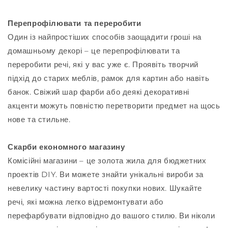
Перепрофілювати та переробити
Один із найпростіших способів заощадити гроші на
домашньому декорі – це перепрофілювати та
переробити речі, які у вас уже є. Проявіть творчий
підхід до старих меблів, рамок для картин або навіть
банок. Свіжий шар фарби або деякі декоративні
акценти можуть повністю перетворити предмет на щось
нове та стильне.
Скарби економного магазину
Комісійні магазини – це золота жила для бюджетних
проектів DIY. Ви можете знайти унікальні вироби за
невелику частину вартості покупки нових. Шукайте
речі, які можна легко відремонтувати або
перефарбувати відповідно до вашого стилю. Ви ніколи