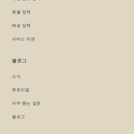
환불 정책
배송 정책
서비스 약관
블로그
소식
튜토리얼
자주 묻는 질문
블로그