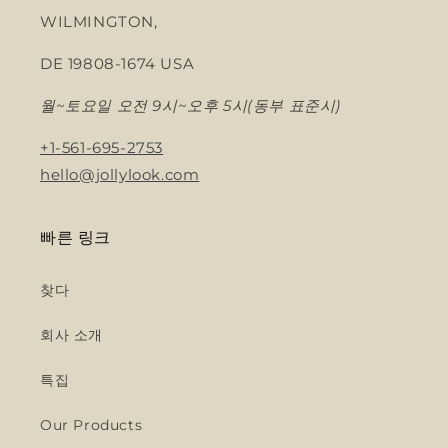
WILMINGTON,
DE 19808-1674 USA
월~토요일 오전 9시~오후 5시(동부 표준시)
+1-561-695-2753
hello@jollylook.com
빠른 링크
찾다
회사 소개
특집
Our Products