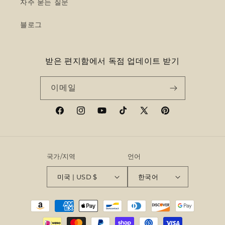
자주 묻는 질문
블로그
받은 편지함에서 독점 업데이트 받기
이메일
Facebook
Instagram
YouTube
TikTok
X(Twitter)
Pinterest
국가/지역
언어
미국 | USD $
한국어
결
제