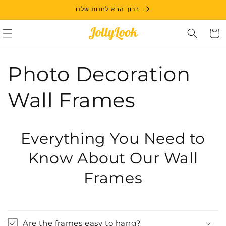
Skip to
ברוך הבא לחנות שלנו
content
Cart
Photo Decoration
Wall Frames
Everything You Need to
Know About Our Wall
Frames
Are the frames easy to hang?