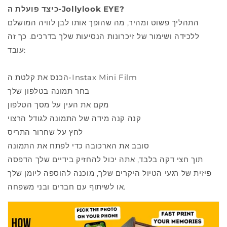
כיצד פועלת ה-Jollylook EYE?
התהליך פשוט ומהיר, מה שהופך אותו לבן לוויה המושלם
ללכידה ושימור של זיכרונות הנסיעות שלך בדרכים. כך זה
עובד:
הכנס את קלטת ה-Instax Mini Film
בחר תמונה בטלפון שלך
מקם את העין על מסך הטלפון
קנה קנה מידה של התמונה לגודל הרצוי
לחץ על שחרור התריס
סובב את הארכובה כדי לפתח את התמונה
תוך חצי דקה בלבד, אתה יכול להחזיק בידיים שלך הדפסה
פיזית של רגעי הטיול היקרים שלך, מוכנה להוספה ליומן שלך
או לשיתוף עם חברים ובני משפחה.