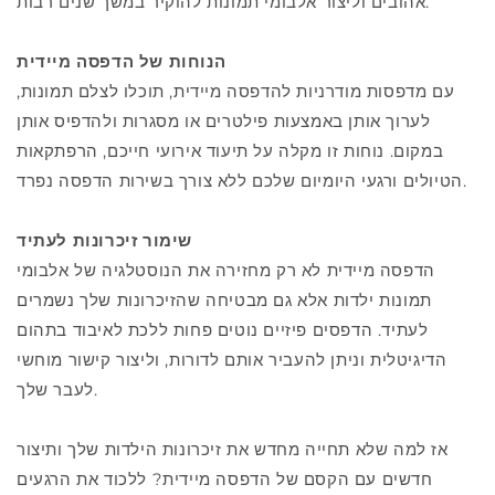
אהובים וליצור אלבומי תמונות להוקיר במשך שנים רבות.
הנוחות של הדפסה מיידית
עם מדפסות מודרניות להדפסה מיידית, תוכלו לצלם תמונות,
לערוך אותן באמצעות פילטרים או מסגרות ולהדפיס אותן
במקום. נוחות זו מקלה על תיעוד אירועי חייכם, הרפתקאות
הטיולים ורגעי היומיום שלכם ללא צורך בשירות הדפסה נפרד.
שימור זיכרונות לעתיד
הדפסה מיידית לא רק מחזירה את הנוסטלגיה של אלבומי
תמונות ילדות אלא גם מבטיחה שהזיכרונות שלך נשמרים
לעתיד. הדפסים פיזיים נוטים פחות ללכת לאיבוד בתהום
הדיגיטלית וניתן להעביר אותם לדורות, וליצור קישור מוחשי
לעבר שלך.
אז למה שלא תחייה מחדש את זיכרונות הילדות שלך ותיצור
חדשים עם הקסם של הדפסה מיידית? ללכוד את הרגעים