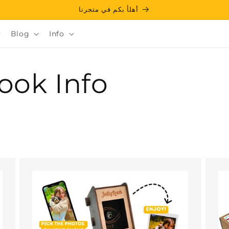
أهلأ بكم في متجرنا
Blog
Info
look Info