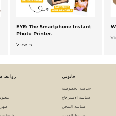
EYE: The Smartphone Instant
W
Photo Printer.
Vi
View
قانوني
روابط س
سياسة الخصوصية
سياسة الاسترجاع
معلوم
سياسة الشحن
ظهرت
شروط الخدمة
roducts