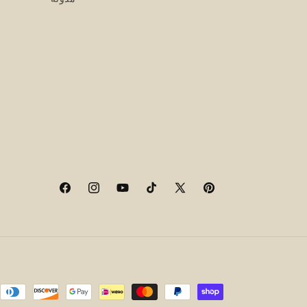
Facebook
Instagram
YouTube
TikTok
X
Pinterest
(Twitter)