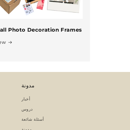
all Photo Decoration Frames
ew
مدونة
أخبار
دروس
أسئلة شائعة
مدونة