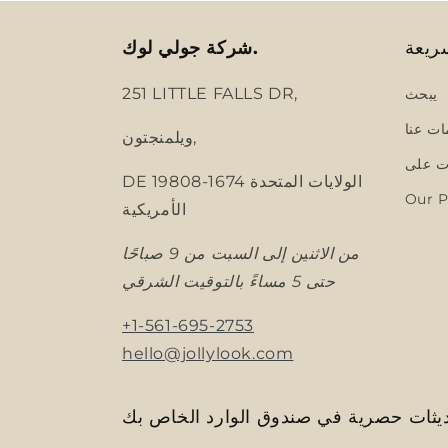
ريعة
شركة جولي لوك.
251 LITTLE FALLS DR,
يبحث
ات عنا
ويلمنجتون,
 على
DE 19808-1674 الولايات المتحدة
Our P
الأمريكية
من الاثنين إلى السبت من 9 صباحًا
حتى 5 مساءً بالتوقيت الشرقي
+1-561-695-2753
hello@jollylook.com
ثات حصرية في صندوق الوارد الخاص بك