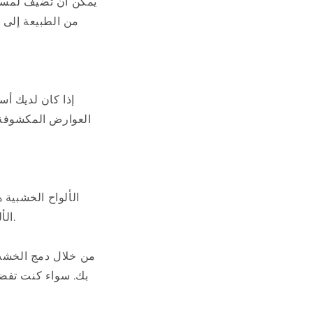
يمكن أن تضيف لمسات
من الطبيعة إلى 
إذا كان لديك أ
العوارض المكشوفة 
الألواح الخشبية
الألواح الرأسية أو الأفقية، يمكن لهذا العنصر الخالد أن يخلق جوًا مريحًا وجذابًا في منزلك.
من خلال دمج الخشب
بك. سواء كنت تفضل 