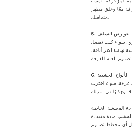
ية المزخرفة، لمسة
رفة معًا وخلق مظهر
متماسك.
5. عوارض السقف
ري. سواء كنت تفضل
هائية أكثر أناقة،
6. الألواح الخشبية
 غرفة. سواء اخترت
حة المعيشة الخاصة
 الخشب مادة متعددة