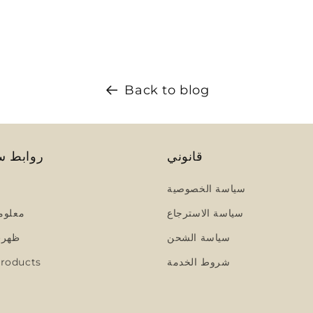
Back to blog
قانوني
روابط س
سياسة الخصوصية
سياسة الاسترجاع
معلوم
سياسة الشحن
ظهرت
شروط الخدمة
roducts