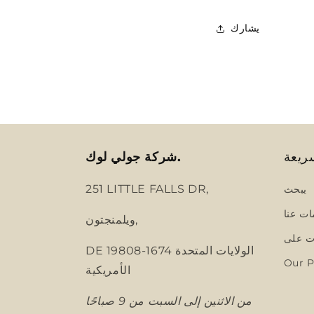
يشارك
ريعة
شركة جولي لوك.
251 LITTLE FALLS DR,
يبحث
ات عنا
ويلمنجتون,
 على
DE 19808-1674 الولايات المتحدة
Our P
الأمريكية
من الاثنين إلى السبت من 9 صباحًا