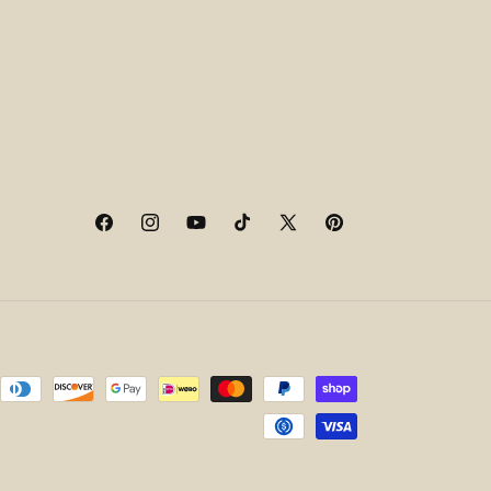
Facebook
Instagram
YouTube
TikTok
X
Pinterest
(Twitter)