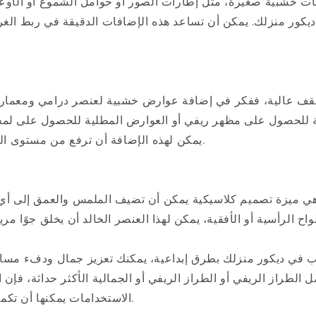
 خشبية صغيرة، مثل إطارات الصور أو حوامل الشموع أو الأوع
ديكور منزلك. يمكن أن تساعد هذه الإضافات الدقيقة في ربط الغ
سقف عالية، ففكر في إضافة عوارض خشبية لعنصر درامي ومعما
للحصول على مظهر ريفي أو العوارض المطلية للحصول على لمسة ن
يمكن لهذه الإضافة أن ترفع من مستوى التصميم العام للغرفة.
 هي ميزة تصميم كلاسيكية يمكن أن تضيف الملمس والعمق إلى أي
 في ديكور منزلك بطرق إبداعية، يمكنك تعزيز جمال ودفء مسا
الطراز الريفي أو الطراز الريفي أو الجمالية الأكثر حداثة، فإن
الاستخدامات يمكنها أن تكمل أي مخطط تصميم.