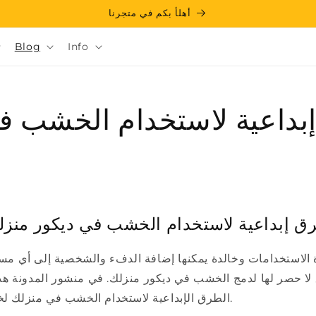
أهلأ بكم في متجرنا
Blog
Info
داعية لاستخدام الخشب ف
ق إبداعية لاستخدام الخشب في ديكور منزل
الاستخدامات وخالدة يمكنها إضافة الدفء والشخصية إلى أي مسا
لا حصر لها لدمج الخشب في ديكور منزلك. في منشور المدونة 
الطرق الإبداعية لاستخدام الخشب في منزلك لخلق جو مريح وجذاب.