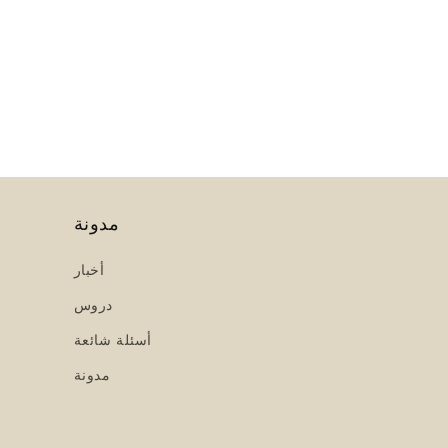
مدونة
أخبار
دروس
أسئلة شائعة
مدونة