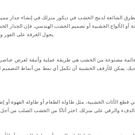
طرق الشائعة لدمج الخشب في ديكور منزلك في إنشاء جدار مميز.
أو الألواح الخشبية أو تصميم الخشب الهندسي، فإن الجدار الخش
يحول الغرفة على الفور ويضيف اهتمامًا بصريًا.
ائمة مصنوعة من الخشب هي طريقة عملية وأنيقة لعرض عناصر ال
لديك. يمكن للأرفف الخشبية أن تكمل أي نمط من أنماط التصميم 
ي قطع الأثاث الخشبية، مثل طاولة الطعام أو طاولة القهوة أو إط