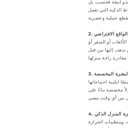
 تبدو أنيقة فحسب، بل
راط الذكية التي تعمل
 الواقع الافتراضي
لألعاب أو السفر أو
تذهب إليها من قبل
 بالبشرة المخصصة
 لتلبية احتياجاتها
لاً مخصصة بناءً على
جهزة المنزل الذكي
، ومنظمات الحرارة