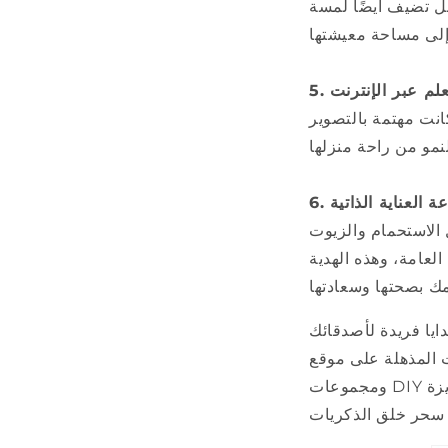
بل تضيف أيضًا لمسة
تعلم عبر الإنترنت
انت مهتمة بالتصوير
عة العناية الذاتية
ل الاستحمام والزيوت
العامة، وهذه الهدية
ايا فريدة لأصدقائك
ومجموعات DIY وطابعات الصور مفاجئة فحسب، بل إنها أيضًا طريقة رائعة لالتقاط الذكريات العزيزة