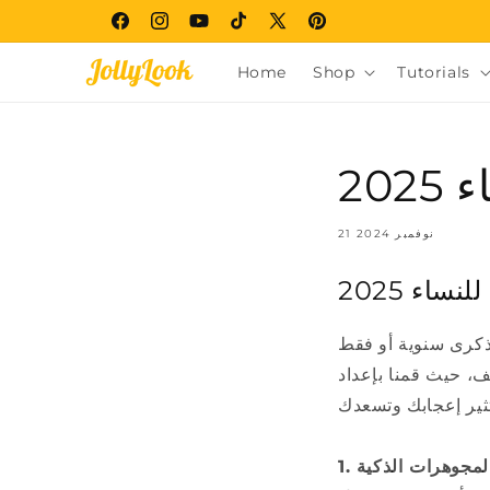
Skip to
Facebook
Instagram
YouTube
TikTok
X
Pinterest
content
(Twitter)
Home
Shop
Tutorials
20
21 نوفمبر 2024
نساء 2025
 ذكرى سنوية أو فقط
ف، حيث قمنا بإعداد
. المجوهرات الذكية