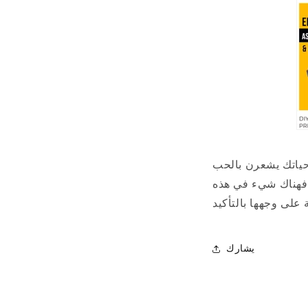
عل النساء في حياتك يشعرن بالحب
، فهناك شيء في هذه
يشارك