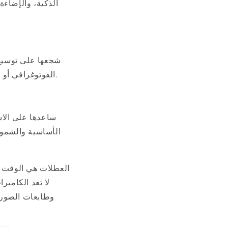
الذكية، والإضاءة
شجعها على توسيع 
الفوتوغرافي أو الطبخ أو البرمجة أو لغة أجنبية، فهناك فرص لا حصر لها للتعلم والنمو من راحة منزلها.
ساعدها على الاست
الأساسية والشموع 
العطلات هي الوقت ال