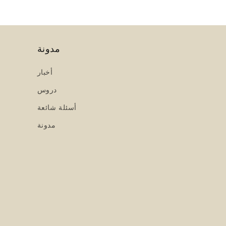
مدونة
أخبار
دروس
أسئلة شائعة
مدونة