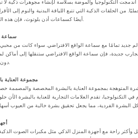
ي عام 2025، اندمجت التكنولوجيا والموضة بسلاسة لإنشاء مجوهرات ذكية لا
ليًا. من الحلقات الذكية التي تتبع اللياقة البدنية والنوم إلى الأق
أيضًا كسماعات أذن بلوتوث، فإن هذه القطع عملية وعصرية.
2. سماعة
م جديد تمامًا مع سماعة الواقع الافتراضي. سواء كانت من محبي ا
رب جديدة، فإن سماعة الواقع الافتراضي ستنقلها إلى أماكن لم 
دون مغادرة راحة منزلها.
3. مجموعة العناية
شرة المتوهجة بمجموعة العناية بالبشرة المخصصة والمصممة خصيصًا
 في التكنولوجيا، تقدم العلامات التجارية للعناية بالبشرة الآن حلو
4. أ
ل وأكثر راحة مع أجهزة المنزل الذكي مثل مكبرات الصوت الذكية