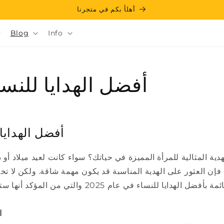
أهلأ بكم في متجرنا
Blog
Info
أفضل الهدايا للنساء 25
أفضل الهدايا لل
دية المثالية للمرأة المميزة في حياتك؟ سواء كانت لعيد ميلاد أو
فإن العثور على الهدية المناسبة قد يكون مهمة شاقة. ولكن لا تخ
1