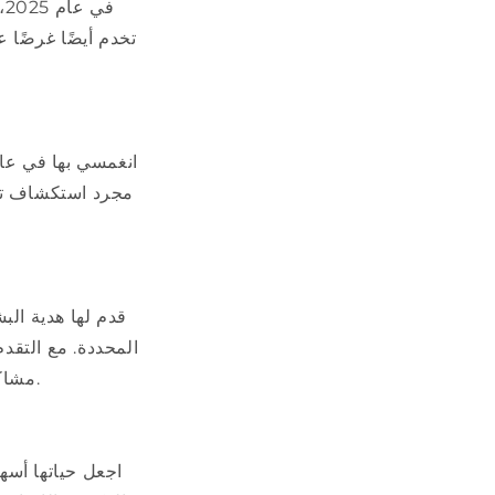
ف
تخدم أيضًا غرضًا عم
انغمسي بها في عال
مجرد استكشاف تجا
قدم لها هدية الب
المحددة. مع التقدم
مشاكل البشرة الفردية، مما يجعل تحقيق بشرة خالية من العيوب أسهل من أي وقت مضى.
اجعل حياتها أسه