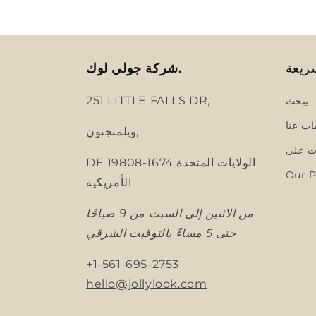
ريعة
شركة جولي لوك.
251 LITTLE FALLS DR,
يبحث
ات عنا
ويلمنجتون,
 على
DE 19808-1674 الولايات المتحدة
Our P
الأمريكية
من الاثنين إلى السبت من 9 صباحًا
حتى 5 مساءً بالتوقيت الشرقي
+1-561-695-2753
hello@jollylook.com