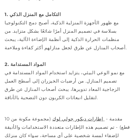
1. التكامل مع المنزل الذكي
مع ظهور الأجهزة المنزلية الذكية، أصبح دمج التكنولوجيا
بسلاسة في تصميم المنزل أمرًا شائعًا بشكل متزايد. من
منظمات الحرارة الذكية إلى أنظمة الإضاءة الآلية، يبحث
أصحاب المنازل عن طرق لجعل منازلهم أكثر كفاءة وملاءمة.
2. المواد المستدامة
مع نمو الوعي البيئي، يتزايد استخدام المواد المستدامة في
تصميم المنازل. من أرضيات الخيزران إلى أسطح العمل
الزجاجية المعاد تدويرها، يبحث أصحاب المنازل عن طرق
لتقليل انبعاثات الكربون دون التضحية بالأناقة.
مقدمة -
إطارات ديكور جولي لوك
(مجموعة مكونة من 10
قطع) - تم تصميم هذه الإطارات متعددة الاستخدامات والأنيقة
لإضفاء لمسة شخصية على أي مساحة، سواء كان منزلك