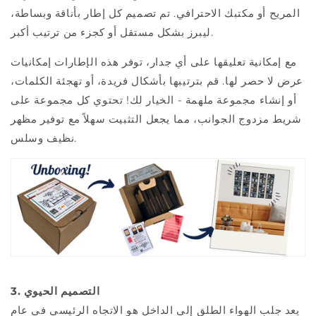
المريح أو مكتبك الاحترافي. تم تصميم كل إطار بأناقة وبساطة،
ليبرز بشكل مستقل أو كجزء من ترتيب أكبر.
مع إمكانية تعليقها على أي جدار، توفر هذه الإطارات إمكانيات
عرض لا حصر لها. قم بترتيبها بأشكال فريدة، أو تهجئة الكلمات،
أو إنشاء مجموعة ملهمة - الخيار لك! تحتوي كل مجموعة على
شريط مزدوج الجوانب، مما يجعل التثبيت سهلاً مع توفير مظهر
نظيف وسلس.
3. التصميم الحيوي
يعد جلب الهواء الطلق إلى الداخل هو الاتجاه الرئيسي في عام