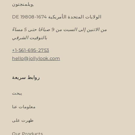
ويلمنجتون,
DE 19808-1674 الولايات المتحدة الأمريكية
من الاثنين إلى السبت من 9 صباحًا حتى 5 مساءً
بالتوقيت الشرقي
+1-561-695-2753
hello@jollylook.com
روابط سريعة
يبحث
معلومات عنا
ظهرت على
Our Products