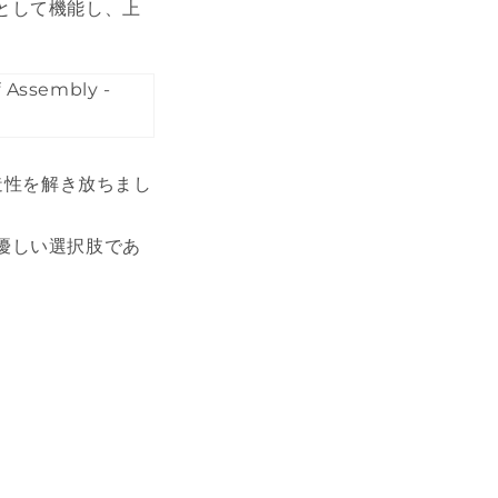
として機能し、上
造性を解き放ちまし
優しい選択肢であ