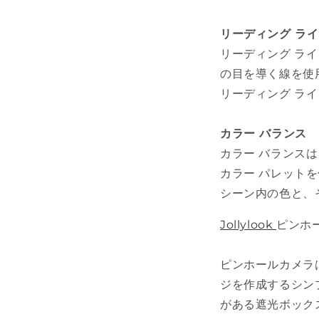
リーディング ラ
リーディング ラ
の目を導く線を使
リーディング ラ
カラー バランス
カラー バランス
カラー パレット
シーン内の色と、
Jollylook
ピンホ
ピンホールカメラ
ジを作成するシンプ
がある遮光ボック