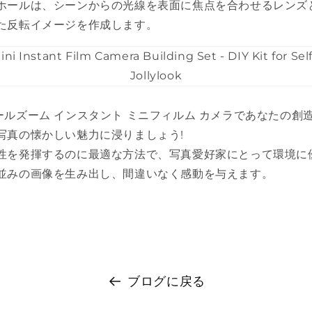
ホールは、シーンからの光線を表面に焦点を合わせるレンズ
た反転イメージを作成します。
ールズーム インスタント ミニフィルム カメラであなたの創
写真の懐かしい魅力に浸りましょう!
性を発揮するのに最適な方法で、写真愛好家にとって環境に
並みの画像を生み出し、間違いなく感動を与えます。
ブログに戻る