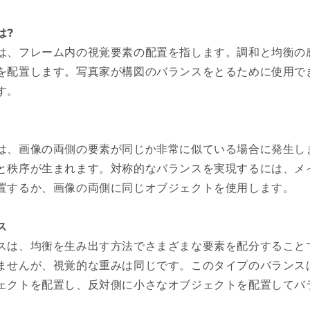
は?
は、フレーム内の視覚要素の配置を指します。調和と均衡の
を配置します。写真家が構図のバランスをとるために使用で
す。
は、画像の両側の要素が同じか非常に似ている場合に発生し
と秩序が生まれます。対称的なバランスを実現するには、メ
置するか、画像の両側に同じオブジェクトを使用します。
ス
スは、均衡を生み出す方法でさまざまな要素を配分すること
ませんが、視覚的な重みは同じです。このタイプのバランス
ェクトを配置し、反対側に小さなオブジェクトを配置してバ