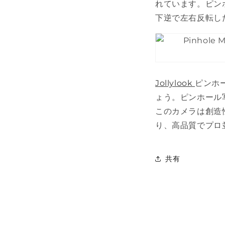
れています。ピン
下逆で左右反転し
Jollylook
ピンホ
ょう。ピンホール
このカメラは創造
り、高品質でプロ
共有