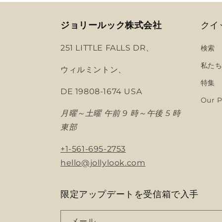
ジョリールック株式会社
クイ
251 LITTLE FALLS DR、
検索
私た
ウィルミントン、
特集
DE 19808-1674 USA
Our P
月曜～土曜 午前 9 時～午後 5 時
東部
+1-561-695-2753
hello@jollylook.com
限定アップデートを受信箱で入手
メール