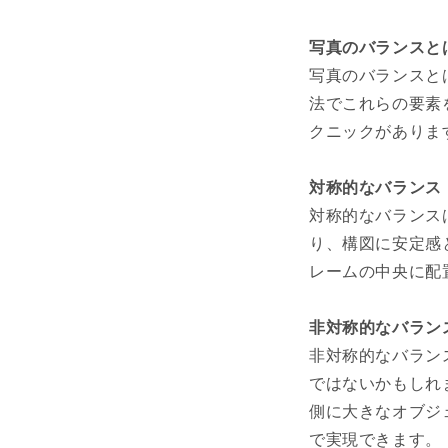
写真のバランスと
写真のバランスと
法でこれらの要素
クニックがありま
対称的なバランス
対称的なバランス
り、構図に安定感
レームの中央に配
非対称的なバラン
非対称的なバラン
ではないかもしれ
側に大きなオブジ
で実現できます。