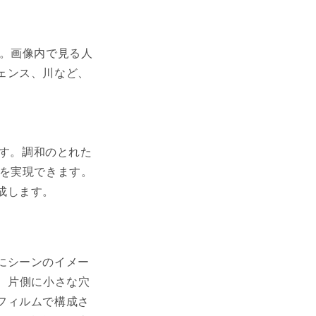
す。画像内で見る人
ェンス、川など、
です。調和のとれた
スを実現できます。
成します。
。
にシーンのイメー
は、片側に小さな穴
フィルムで構成さ