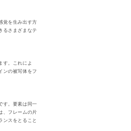
感覚を生み出す方
きるさまざまなテ
ます。これによ
インの被写体をフ
です。要素は同一
は、フレームの片
ランスをとること