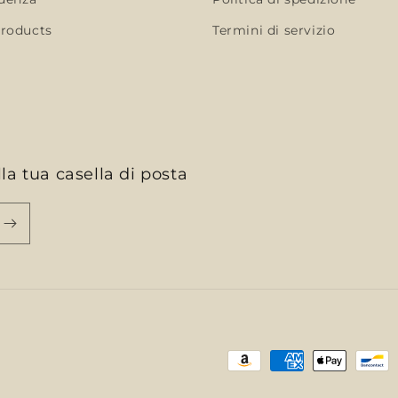
roducts
Termini di servizio
la tua casella di posta
Metodi
di