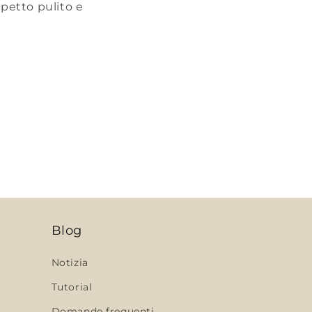
spetto pulito e
Blog
Notizia
Tutorial
Domande frequenti