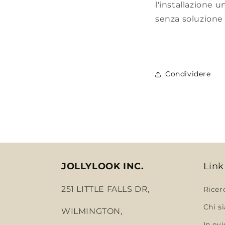
l'installazione 
senza soluzione 
Condividere
JOLLYLOOK INC.
Link
251 LITTLE FALLS DR,
Ricer
Chi s
WILMINGTON,
In ev