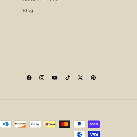
Blog
Facebook
Instagram
YouTube
TikTok
X
Pinterest
(Twitter)