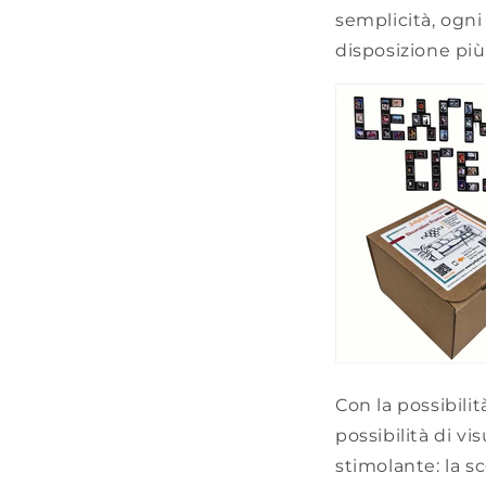
semplicità, ogn
disposizione più
Con la possibilit
possibilità di vi
stimolante: la s