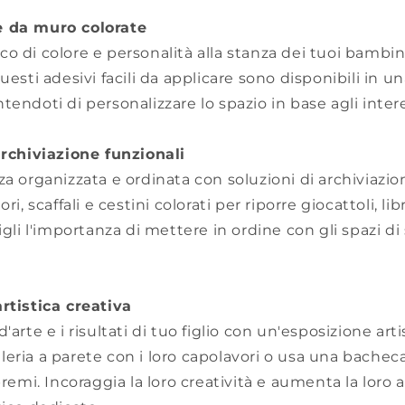
e da muro colorate
o di colore e personalità alla stanza dei tuoi bambin
uesti adesivi facili da applicare sono disponibili in u
endoti di personalizzare lo spazio in base agli interes
archiviazione funzionali
za organizzata e ordinata con soluzioni di archiviazion
ri, scaffali e cestini colorati per riporre giocattoli, libr
figli l'importanza di mettere in ordine con gli spazi d
rtistica creativa
'arte e i risultati di tuo figlio con un'esposizione arti
leria a parete con i loro capolavori o usa una bache
 premi. Incoraggia la loro creatività e aumenta la loro