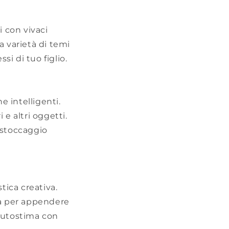
i con vivaci
na varietà di temi
si di tuo figlio.
e intelligenti.
i e altri oggetti.
i stoccaggio
stica creativa.
ca per appendere
 autostima con