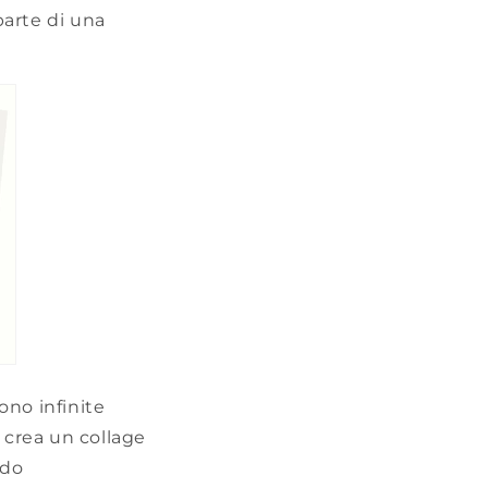
parte di una
ono infinite
o crea un collage
ndo