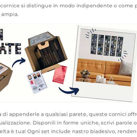
i cornice si distingue in modo indipendente o come 
 ampia.
à di appenderle a qualsiasi parete, queste cornici offr
sualizzazione. Disponili in forme uniche, scrivi parole 
celta è tua! Ogni set include nastro biadesivo, rende