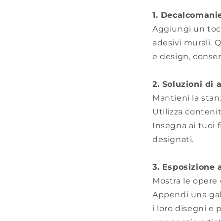
1. Decalcomani
Aggiungi un tocc
adesivi murali. Q
e design, consent
2. Soluzioni di 
Mantieni la stan
Utilizza contenito
Insegna ai tuoi 
designati.
3. Esposizione a
Mostra le opere d
Appendi una gal
i loro disegni e