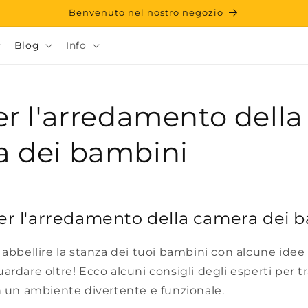
Benvenuto nel nostro negozio
Blog
Info
er l'arredamento della
 dei bambini
er l'arredamento della camera dei 
 abbellire la stanza dei tuoi bambini con alcune ide
ardare oltre! Ecco alcuni consigli degli esperti per tr
n un ambiente divertente e funzionale.