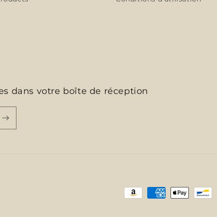
es dans votre boîte de réception
Moyens
de