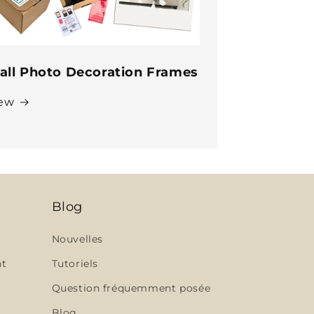
all Photo Decoration Frames
ew
Blog
Nouvelles
nt
Tutoriels
Question fréquemment posée
Blog