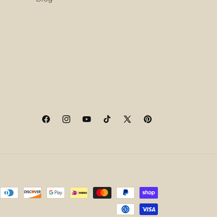
Facebook
Instagram
YouTube
TikTok
X
Pinterest
(Twitter)