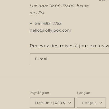
Lun-sam 9h00-17h00, heure
de l'Est
+1-561-695-2753
hello@jollylook.com
Recevez des mises à jour exclusiv
E-mail
Pays/région
Langue
États-Unis | USD $
Français