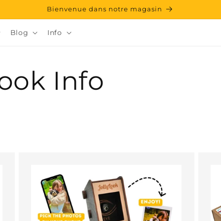
Bienvenue dans notre magasin
Blog
Info
look Info