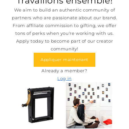
Travaillons ensemble!
We aim to build an authentic community of
partners who are passionate about our brand.
From affiliate commission to gifting, we offer
tons of perks when you're working with us.
Apply today to become part of our creator
community!
Appliquer maintenant
Already a member?
Log in