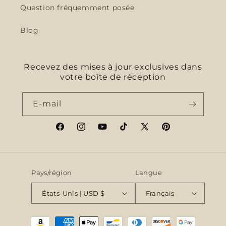
Question fréquemment posée
Blog
Recevez des mises à jour exclusives dans
votre boîte de réception
E-mail
Facebook
Instagram
YouTube
TikTok
X
Pinterest
(Twitter)
Pays/région
Langue
États-Unis | USD $
Français
Moyens