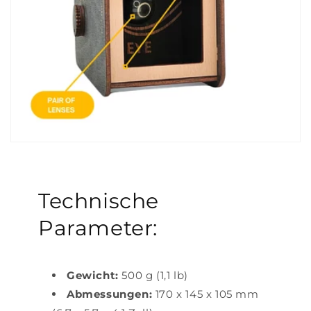
Technische
Parameter:
Gewicht:
500 g (1,1 lb)
Abmessungen:
170 x 145 x 105 mm