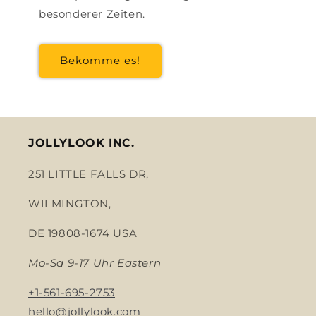
besonderer Zeiten.
Bekomme es!
JOLLYLOOK INC.
251 LITTLE FALLS DR,
WILMINGTON,
DE 19808-1674 USA
Mo-Sa 9-17 Uhr Eastern
+1-561-695-2753
hello@jollylook.com