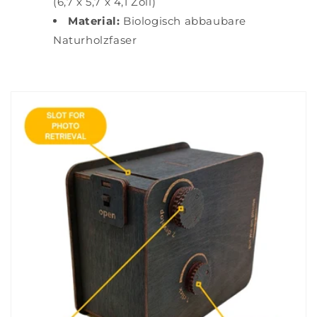
(6,7 x 5,7 x 4,1 Zoll)
Material:
Biologisch abbaubare
Naturholzfaser