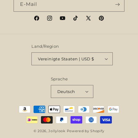
E-Mail
Facebook
Instagram
YouTube
TikTok
X
Pinterest
(Twitter)
Land/Region
Vereinigte Staaten | USD $
Sprache
Deutsch
Zahlungsmethoden
© 2026,
Jollylook
Powered by Shopify