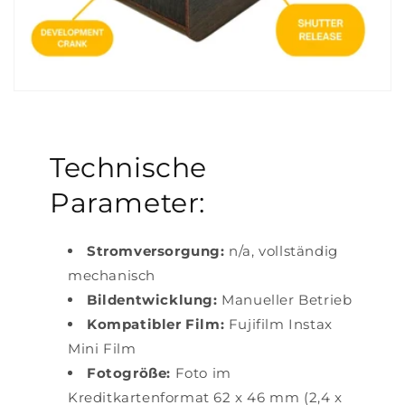
Technische
Parameter:
Stromversorgung:
n/a, vollständig
mechanisch
Bildentwicklung:
Manueller Betrieb
Kompatibler Film:
Fujifilm Instax
Mini Film
Fotogröße:
Foto im
Kreditkartenformat 62 x 46 mm (2,4 x