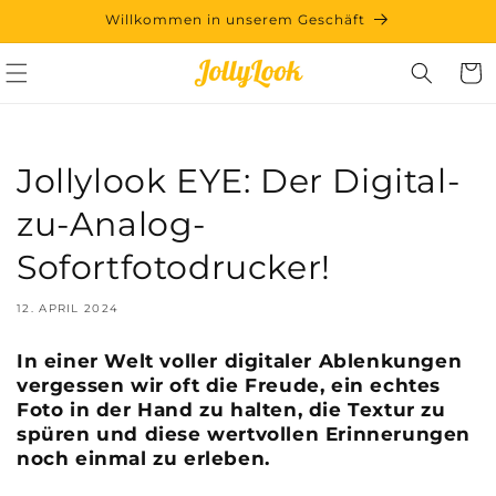
Direkt
Willkommen in unserem Geschäft
zum
Inhalt
Warenko
Jollylook EYE: Der Digital-
zu-Analog-
Sofortfotodrucker!
12. APRIL 2024
In einer Welt voller digitaler Ablenkungen
vergessen wir oft die Freude, ein echtes
Foto in der Hand zu halten, die Textur zu
spüren und diese wertvollen Erinnerungen
noch einmal zu erleben.